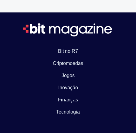
Bit no R7
Criptomoedas
Jogos
Inovação
Finanças
Tecnologia