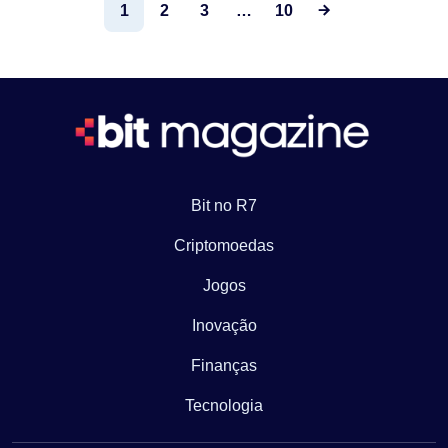
1
2
3
…
10
Bit no R7
Criptomoedas
Jogos
Inovação
Finanças
Tecnologia