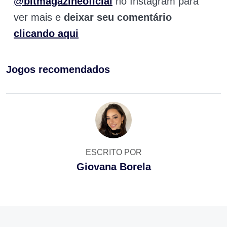
@bitmagazineoficial
no Instagram para
ver mais e
deixar seu comentário
clicando aqui
Jogos recomendados
ESCRITO POR
Giovana Borela