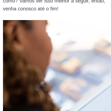
como? Vamos ver isso melhor a seguir, então,
venha conosco até o fim!