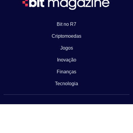
Bit no R7
Criptomoedas
Jogos
Inovação
Finanças
Tecnologia