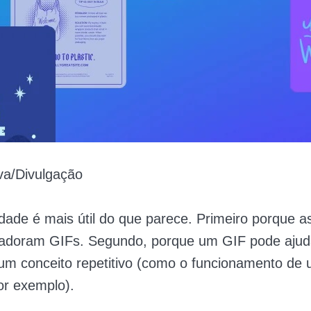
va/Divulgação
idade é mais útil do que parece. Primeiro porque 
t adoram GIFs. Segundo, porque um GIF pode ajud
gum conceito repetitivo (como o funcionamento de
or exemplo).