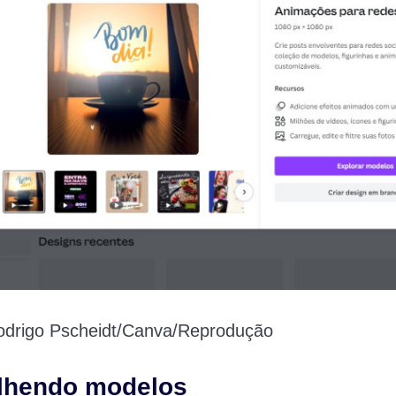
drigo Pscheidt/Canva/Reprodução
olhendo modelos