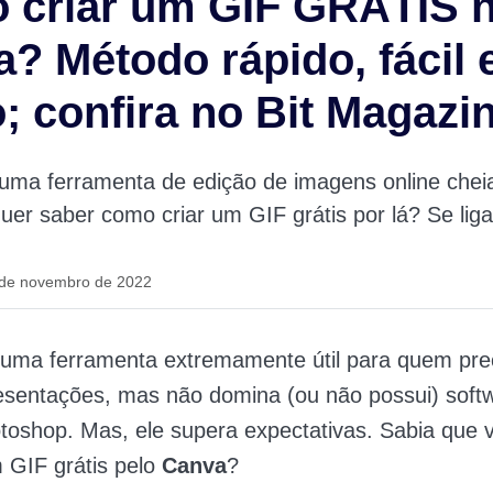
 criar um GIF GRÁTIS 
? Método rápido, fácil 
o; confira no Bit Magazi
uma ferramenta de edição de imagens online chei
uer saber como criar um GIF grátis por lá? Se liga
 de novembro de 2022
uma ferramenta extremamente útil para quem prec
resentações, mas não domina (ou não possui) sof
toshop. Mas, ele supera expectativas. Sabia que 
m GIF grátis pelo
Canva
?