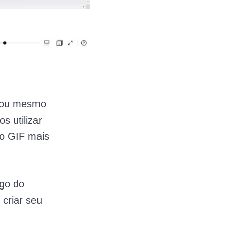
, ou mesmo
 utilizar
 o GIF mais
go do
 criar seu