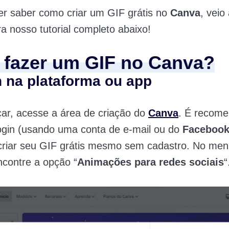
er saber como criar um GIF grátis no
Canva
, veio
ira nosso tutorial completo abaixo!
fazer um GIF no Canva?
n na plataforma ou app
ar, acesse a área de criação do
Canva
. É recome
ogin (usando uma conta de e-mail ou do
Faceboo
criar seu GIF grátis mesmo sem cadastro. No men
contre a opção “
Animações para redes sociais
“