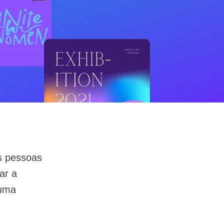
as pessoas
ar a
 uma