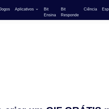
Jogos
Aplicativos
Bit
Bit
Ciência
Esp
Ensina
Responde