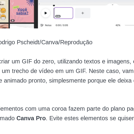
drigo Pscheidt/Canva/Reprodução
criar um GIF do zero, utilizando textos e imagens
 um trecho de vídeo em um GIF. Neste caso, vamos
e animado pronto, simplesmente porque ele deixa
elementos com uma coroa fazem parte do plano pa
amado
Canva Pro
. Evite estes elementos se quiser