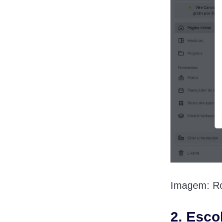
Imagem: Ro
2. Esc