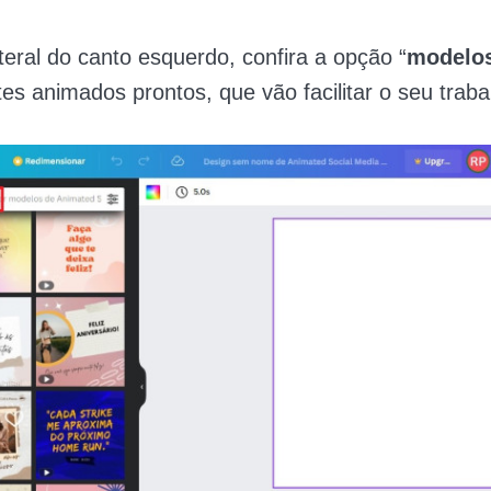
eral do canto esquerdo, confira a opção “
modelo
tes animados prontos, que vão facilitar o seu traba