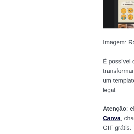
Imagem: Ro
É possível 
transformar
um templat
legal.
Atenção
: 
Canva
, ch
GIF grátis.