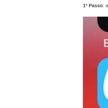
1º Passo
: 