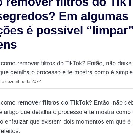
remover filtros do Tik
segredos? Em algumas
ções é possível “limpar
ens
como remover filtros do TikTok? Então, não deixe 
 que detalha o processo e te mostra como é simple
 de dezembro de 2022
r como
remover filtros do TikTok
? Então, não dei
te artigo que detalha o processo e te mostra como 
o enfatizar que existem dois momentos em que é 
efeitos.