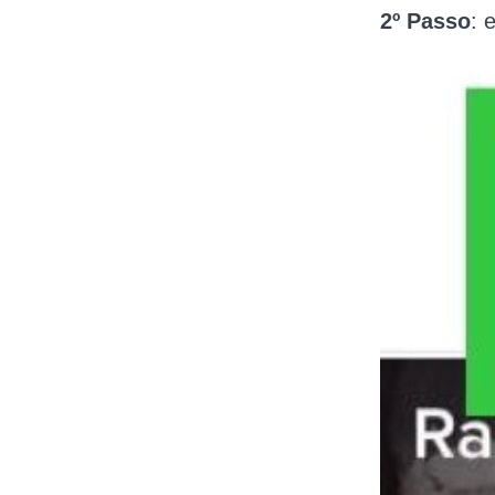
2º Passo
: 