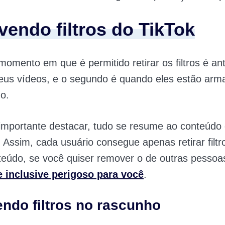
endo filtros do TikTok
momento em que é permitido retirar os filtros é an
seus vídeos, e o segundo é quando eles estão ar
o.
 importante destacar, tudo se resume ao conteúdo
. Assim, cada usuário consegue apenas retirar filtr
teúdo, se você quiser remover o de outras pessoa
e inclusive perigoso para você
.
do filtros no rascunho