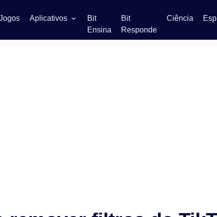
Jogos
Aplicativos
Bit
Bit
Ciência
Esp
Ensina
Responde