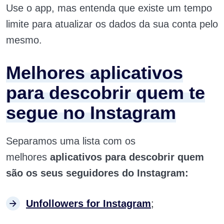
Use o app, mas entenda que existe um tempo
limite para atualizar os dados da sua conta pelo
mesmo.
Melhores aplicativos
para descobrir quem te
segue no Instagram
Separamos uma lista com os
melhores
aplicativos para descobrir quem
são os seus seguidores do Instagram:
Unfollowers for Instagram
;