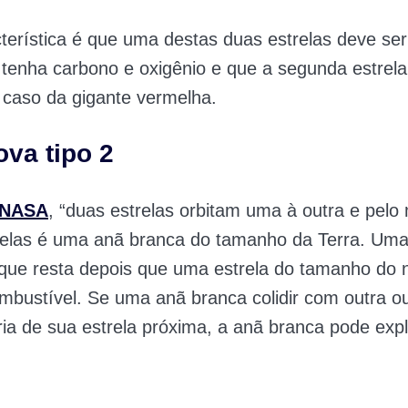
terística é que uma destas duas estrelas deve se
tenha carbono e oxigênio e que a segunda estrela
– caso da gigante vermelha.
va tipo 2
NASA
, “duas estrelas orbitam uma à outra e pel
relas é uma anã branca do tamanho da Terra. Um
que resta depois que uma estrela do tamanho do 
mbustível. Se uma anã branca colidir com outra o
ia de sua estrela próxima, a anã branca pode explo