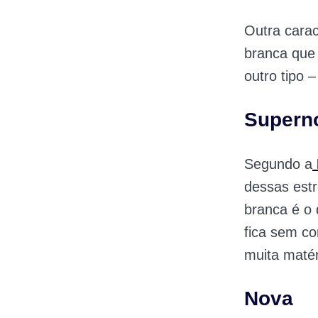
Outra carac
branca que 
outro tipo 
Superno
Segundo a
dessas est
branca é o 
fica sem co
muita matér
Nova