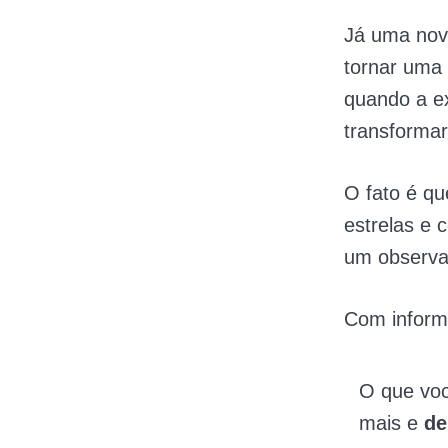
Já uma nov
tornar uma
quando a e
transformar
O fato é qu
estrelas e
um observa
Com infor
O que vo
mais e
de