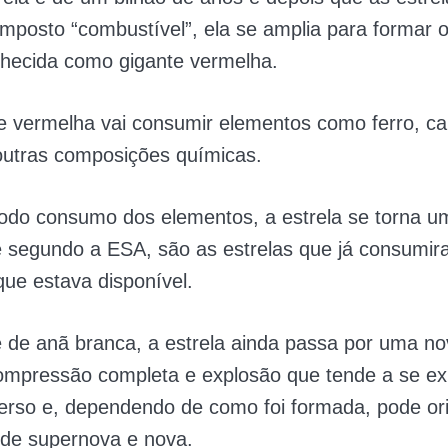
posto “combustível”, ela se amplia para formar o
nhecida como gigante vermelha.
e vermelha vai consumir elementos como ferro, ca
outras composições químicas.
todo consumo dos elementos, a estrela se torna u
e segundo a ESA, são as estrelas que já consumir
que estava disponível.
 de anã branca, a estrela ainda passa por uma no
ompressão completa e explosão que tende a se ex
erso e, dependendo de como foi formada, pode ori
e supernova e nova.