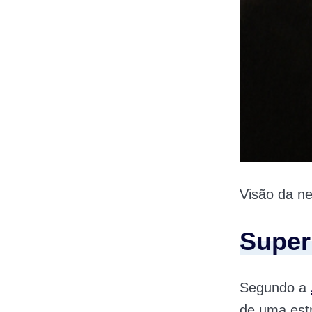
Visão da n
Super
Segundo a
de uma estr