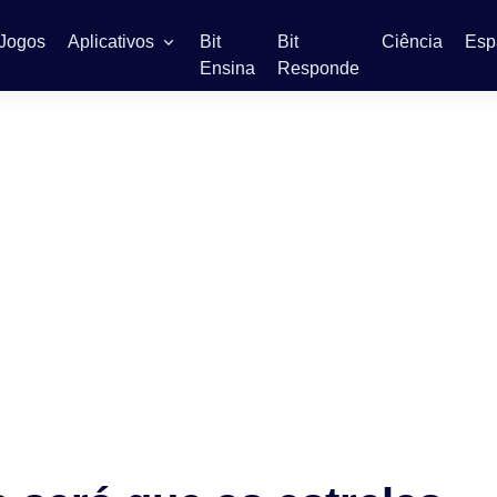
Jogos
Aplicativos
Bit
Bit
Ciência
Esp
Ensina
Responde