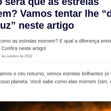
será que as estrelas
m? Vamos tentar lhe “
uz” neste artigo
omo as estrelas morrem? E qual a diferença entr
Confira neste artigo!
 de outubro de 2022
mos o céu noturno, vemos estrelas brilhantes (e 
osso planeta. Você sabe como elas morrem (sim, 