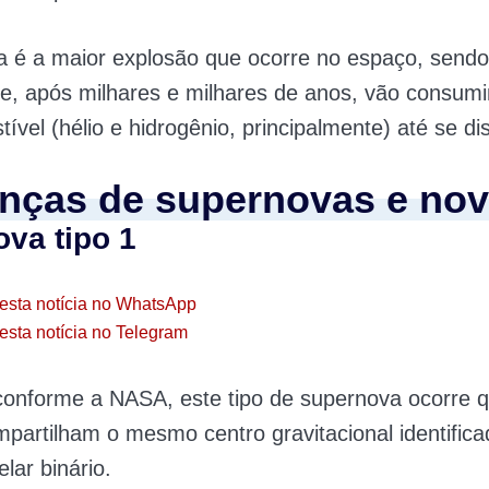
a é a maior explosão que ocorre no espaço, sendo
e, após milhares e milhares de anos, vão consumi
ível (hélio e hidrogênio, principalmente) até se di
enças de supernovas e no
va tipo 1
esta notícia no WhatsApp
esta notícia no Telegram
onforme a NASA, este tipo de supernova ocorre 
mpartilham o mesmo centro gravitacional identific
lar binário.