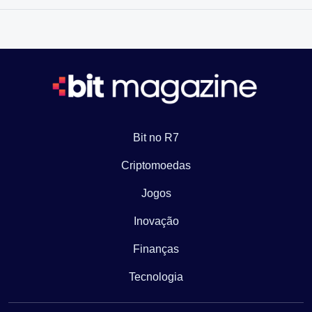
Bit no R7
Criptomoedas
Jogos
Inovação
Finanças
Tecnologia