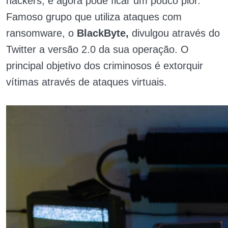
hackers, e agora pode ficar um pouco pior.
Famoso grupo que utiliza ataques com
ransomware, o
BlackByte,
divulgou através do
Twitter a versão 2.0 da sua operação. O
principal objetivo dos criminosos é extorquir
vítimas através de ataques virtuais.