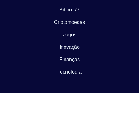
Bit no R7
Criptomoedas
Jogos
Inovação
Finanças
Tecnologia