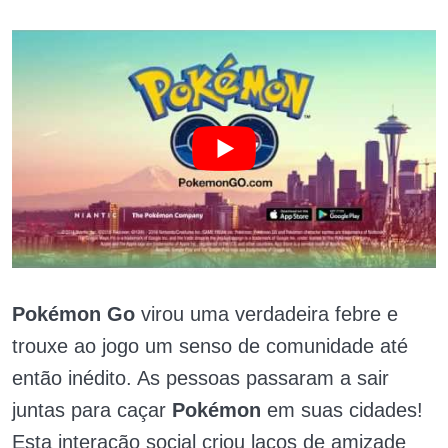
Pokémon Go
virou uma verdadeira febre e
trouxe ao jogo um senso de comunidade até
então inédito. As pessoas passaram a sair
juntas para caçar
Pokémon
em suas cidades!
Esta interação social criou laços de amizade