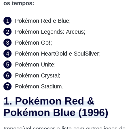
os tempos:
Pokémon Red e Blue;
Pokémon Legends: Arceus;
Pokémon Go!;
Pokémon HeartGold e SoulSilver;
Pokémon Unite;
Pokémon Crystal;
Pokémon Stadium.
1. Pokémon Red &
Pokémon Blue (1996)
Impossível começar a lista com outros jogos de