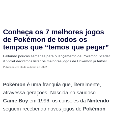
Conheça os 7 melhores jogos
de Pokémon de todos os
tempos que “temos que pegar”
Faltando poucas semanas para o lançamento de Pokémon Scarlet
& Violet decidimos listar os melhores jogos de Pokémon já feitos!
Publicado em 26 de outubro de 2022
Pokémon
é uma franquia que, literalmente,
atravessa gerações. Nascida no saudoso
Game Boy
em 1996, os consoles da
Nintendo
seguem recebendo novos jogos de
Pokémon