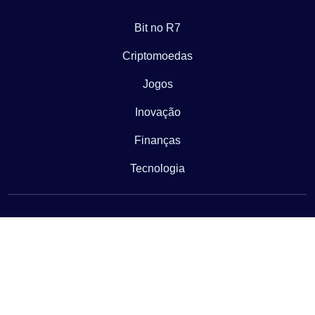
Bit no R7
Criptomoedas
Jogos
Inovação
Finanças
Tecnologia