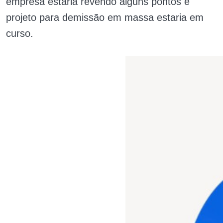
empresa estaria revendo alguns pontos e
projeto para demissão em massa estaria em
curso.