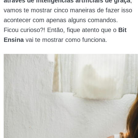
através de inteligências artificiais de graça
,
vamos te mostrar cinco maneiras de fazer isso
acontecer com apenas alguns comandos.
Ficou curioso?! Então, fique atento que o
Bit
Ensina
vai te mostrar como funciona.