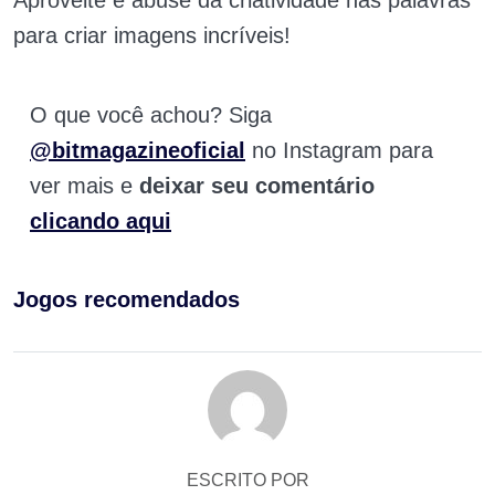
Aproveite e abuse da criatividade nas palavras
para criar imagens incríveis!
O que você achou? Siga
@bitmagazineoficial
no Instagram para
ver mais e
deixar seu comentário
clicando aqui
Jogos recomendados
ESCRITO POR