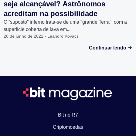
seja alcançável? Astrônomos
acreditam na possibilidade
O “suposto” inferno trata-se de uma "grande Terra", com a
superfície coberta de lava em...
20 de junho de 2022 - Leandro Kovacs
Continuar lendo
Bit no R7
Criptomoedas