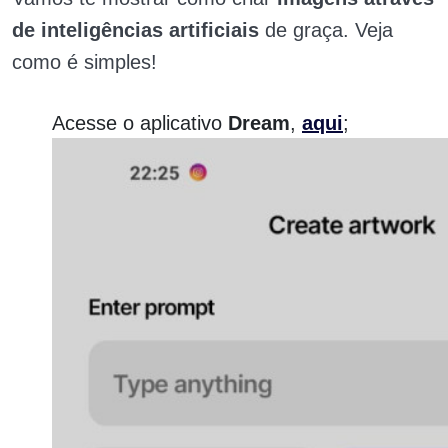
de inteligências artificiais
de graça. Veja
como é simples!
Acesse o aplicativo
Dream
,
aqui
;