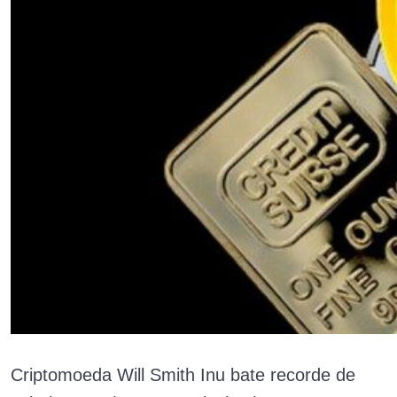
Criptomoeda Will Smith Inu bate recorde de