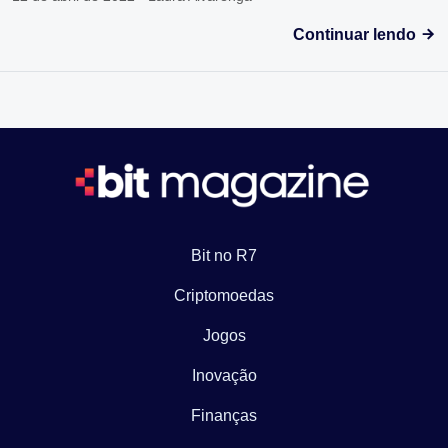
Continuar lendo
Bit no R7
Criptomoedas
Jogos
Inovação
Finanças