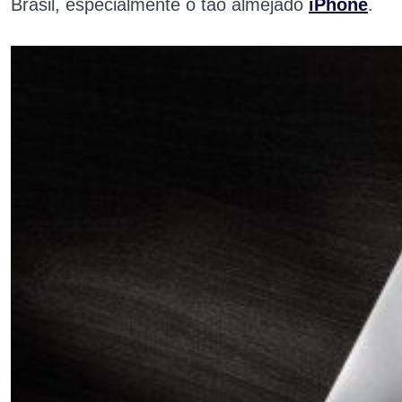
Brasil, especialmente o tão almejado
iPhone
.