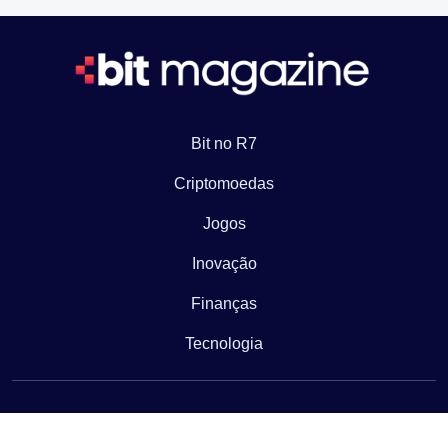
Bit no R7
Criptomoedas
Jogos
Inovação
Finanças
Tecnologia