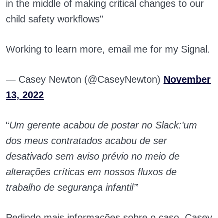
in the middle of making critical changes to our
child safety workflows"
Working to learn more, email me for my Signal.
— Casey Newton (@CaseyNewton)
November
13, 2022
“
Um gerente acabou de postar no Slack:’um
dos meus contratados acabou de ser
desativado sem aviso prévio no meio de
alterações críticas em nossos fluxos de
trabalho de segurança infantil’
”
Pedindo mais informações sobre o caso, Casey