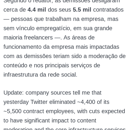
Segundo o redator, as demissões desligaram
cerca de
4.4 mil
dos seus
5.5 mil
contratados
— pessoas que trabalham na empresa, mas
sem vínculo empregatício, em sua grande
maioria freelancers —. As áreas de
funcionamento da empresa mais impactadas
com as demissões teriam sido a moderação de
conteúdo e nos principais serviços de
infraestrutura da rede social.
Update: company sources tell me that
yesterday Twitter eliminated ~4,400 of its
~5,500 contract employees, with cuts expected
to have significant impact to content
moderation and the core infrastructure services