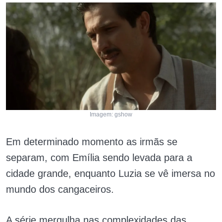
Imagem: gshow
Em determinado momento as irmãs se
separam, com Emília sendo levada para a
cidade grande, enquanto Luzia se vê imersa no
mundo dos cangaceiros.
A série mergulha nas complexidades das