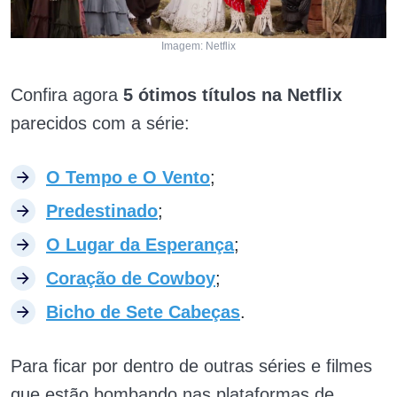
Imagem: Netflix
Confira agora
5 ótimos títulos na Netflix
parecidos com a série:
O Tempo e O Vento
;
Predestinado
;
O Lugar da Esperança
;
Coração de Cowboy
;
Bicho de Sete Cabeças
.
Para ficar por dentro de outras séries e filmes
que estão bombando nas plataformas de