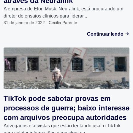
através da Neuralink
A empresa de Elon Musk, Neuralink, está procurando um
diretor de ensaios clínicos para liderar...
31 de janeiro de 2022 - Cecilia Parente
Continuar lendo
TikTok pode sabotar provas em
processos de guerra; baixo interesse
com arquivos preocupa autoridades
Advogados e ativistas que estão tentando usar o TikTok
para coletar informações e registros da...