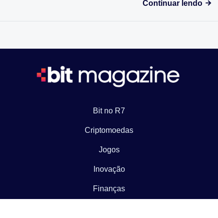
Continuar lendo
Bit no R7
Criptomoedas
Jogos
Inovação
Finanças
Tecnologia