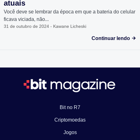
atuais
Você deve se lembrar da época em que a bateria do celular
ficava viciada, não...
31 de outubro de 2024 - Kawane Licheski
Continuar lendo
Bit no R7
Criptomoedas
Jogos