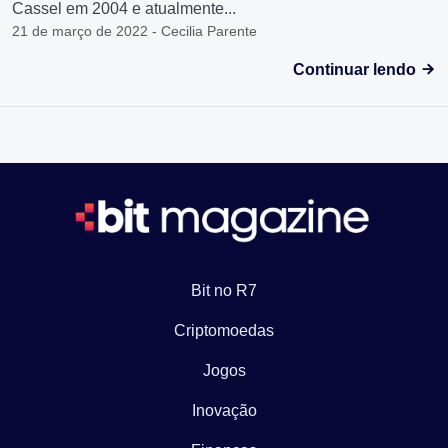
Cassel em 2004 e atualmente...
21 de março de 2022 - Cecilia Parente
Continuar lendo
Bit no R7
Criptomoedas
Jogos
Inovação