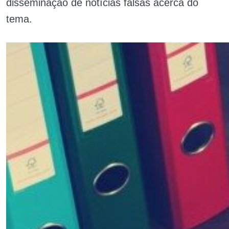
disseminação de notícias falsas acerca do
tema.