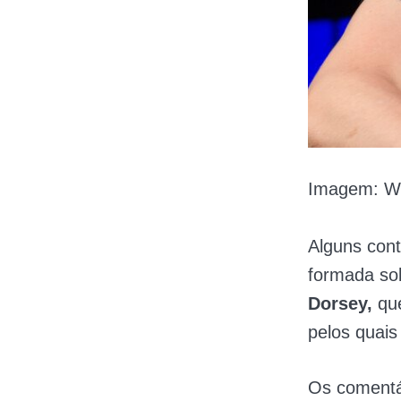
Imagem: W
Alguns cont
formada sob
Dorsey,
que
pelos quais
Os comentá