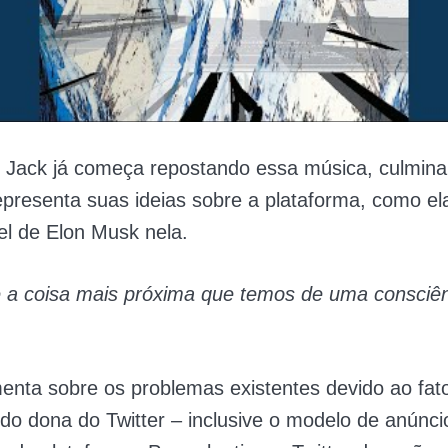
í, Jack já começa repostando essa música, culmi
epresenta suas ideias sobre a plataforma, como el
el de Elon Musk nela.
é a coisa mais próxima que temos de uma consciên
nta sobre os problemas existentes devido ao fat
sido dona do Twitter – inclusive o modelo de anúnc