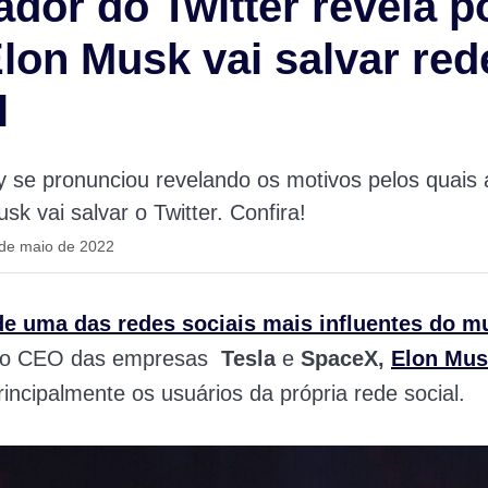
dor do Twitter revela p
lon Musk vai salvar red
l
 se pronunciou revelando os motivos pelos quais 
sk vai salvar o Twitter. Confira!
 de maio de 2022
e uma das redes sociais mais influentes do m
lo CEO das empresas
Tesla
e
SpaceX,
Elon Mus
principalmente os usuários da própria rede social.