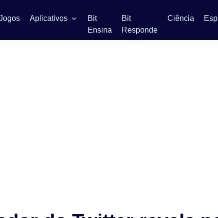
Jogos
Aplicativos
Bit
Bit
Ciência
Esp
Ensina
Responde