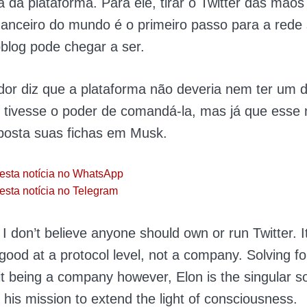
 da plataforma. Para ele, tirar o Twitter das mãos
anceiro do mundo é o primeiro passo para a rede s
blog pode chegar a ser.
or diz que a plataforma não deveria nem ter um 
 tivesse o poder de comandá-la, mas já que esse 
posta suas fichas em Musk.
esta notícia no WhatsApp
esta notícia no Telegram
, I don’t believe anyone should own or run Twitter. I
 good at a protocol level, not a company. Solving fo
it being a company however, Elon is the singular so
st his mission to extend the light of consciousness.