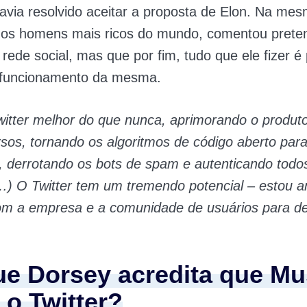
avia resolvido aceitar a proposta de Elon. Na mes
os homens mais ricos do mundo, comentou preten
a rede social, mas que por fim, tudo que ele fizer é
 funcionamento da mesma.
witter melhor do que nunca, aprimorando o produ
sos, tornando os algoritmos de código aberto par
, derrotando os bots de spam e autenticando todo
) O Twitter tem um tremendo potencial – estou a
om a empresa e a comunidade de usuários para de
.
ue Dorsey acredita que Mu
 o Twitter?