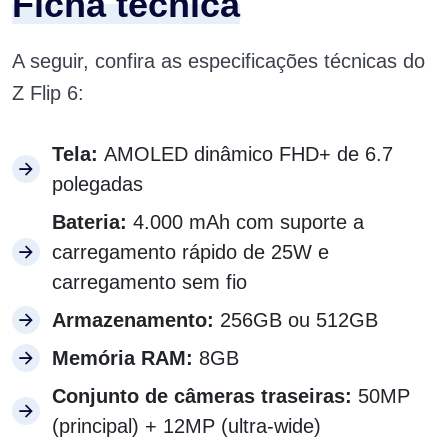
Ficha técnica
A seguir, confira as especificações técnicas do
Z Flip 6:
Tela:
AMOLED dinâmico FHD+ de 6.7
polegadas
Bateria:
4.000 mAh com suporte a
carregamento rápido de 25W e
carregamento sem fio
Armazenamento:
256GB ou 512GB
Memória RAM:
8GB
Conjunto de câmeras traseiras:
50MP
(principal) + 12MP (ultra-wide)