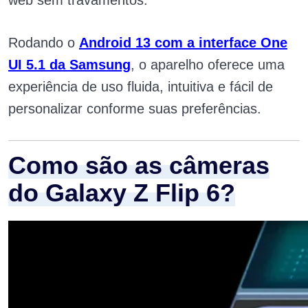
Rodando o
Android 13 com a interface One
UI 5.1 da Samsung
, o aparelho oferece uma
experiência de uso fluida, intuitiva e fácil de
personalizar conforme suas preferências.
Como são as câmeras
do Galaxy Z Flip 6?