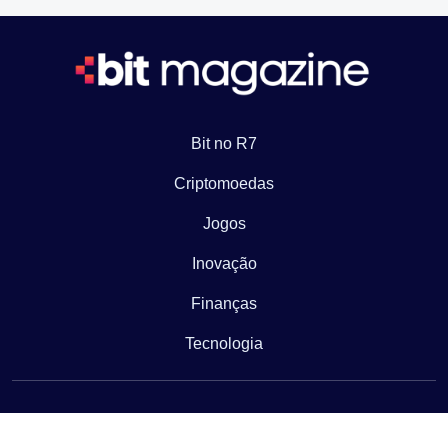
Bit no R7
Criptomoedas
Jogos
Inovação
Finanças
Tecnologia