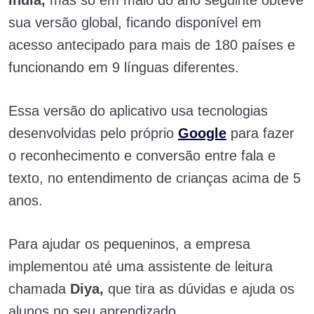
Índia,
mas só em maio do ano seguinte obteve
sua versão global, ficando disponível em
acesso antecipado para mais de 180 países e
funcionando em 9 línguas diferentes.
Essa versão do aplicativo usa tecnologias
desenvolvidas pelo próprio
Google
para fazer
o reconhecimento e conversão entre fala e
texto, no entendimento de crianças acima de 5
anos.
Para ajudar os pequeninos, a empresa
implementou até uma assistente de leitura
chamada
Diya,
que tira as dúvidas e ajuda os
alunos no seu aprendizado.