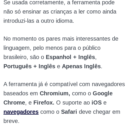
Se usada corretamente, a ferramenta pode
não só ensinar as crianças a ler como ainda
introduzi-las a outro idioma.
No momento os pares mais interessantes de
linguagem, pelo menos para o público
brasileiro, são o
Espanhol + Inglês
,
Português + Inglês
e
Apenas Inglês
.
A ferramenta já é compatível com navegadores
baseados em
Chromium,
como o
Google
Chrome
, e
Firefox.
O suporte ao
iOS
e
navegadores
como o
Safari
deve chegar em
breve.