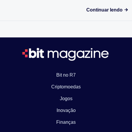
Continuar lendo
Bit no R7
Criptomoedas
Jogos
Inovação
Finanças