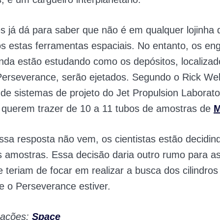
 já dá para saber que não é em qualquer lojinha 
 estas ferramentas espaciais. No entanto, os en
nda estão estudando como os depósitos, localizad
 Perseverance, serão ejetados. Segundo o Rick We
de sistemas de projeto do Jet Propulsion Laborato
 querem trazer de 10 a 11 tubos de amostras de
M
sa resposta não vem, os cientistas estão decidin
s amostras. Essa decisão daria outro rumo para a
e teriam de focar em realizar a busca dos cilindros
e o Perseverance estiver.
mações:
Space