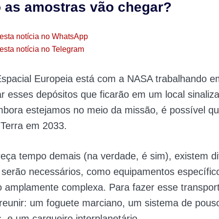
 as amostras vão chegar?
esta notícia no WhatsApp
esta notícia no Telegram
Espacial Europeia está com a NASA trabalhando e
r esses depósitos que ficarão em um local sinali
mbora estejamos no meio da missão, é possível qu
Terra em 2033.
eça tempo demais (na verdade, é sim), existem d
 serão necessários, como equipamentos específic
 amplamente complexa. Para fazer esse transport
reunir: um foguete marciano, um sistema de pous
s, e um cargueiro interplanetário.