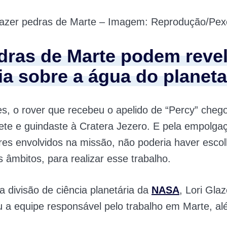
razer pedras de Marte – Imagem: Reprodução/Pex
dras de Marte podem revel
ia sobre a água do planeta
, o rover que recebeu o apelido de “Percy” cheg
te e guindaste à Cratera Jezero. E pela empolga
es envolvidos na missão, não poderia haver escol
 âmbitos, para realizar esse trabalho.
da divisão de ciência planetária da
NASA
, Lori Glaz
 a equipe responsável pelo trabalho em Marte, al