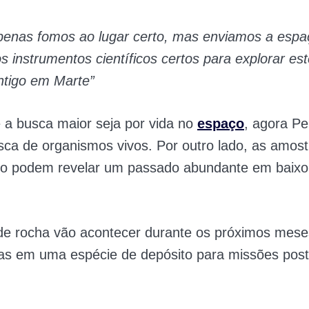
penas fomos ao lugar certo, mas enviamos a esp
s instrumentos científicos certos para explorar este
ntigo em Marte”
a busca maior seja por vida no
espaço
, agora Pe
ca de organismos vivos. Por outro lado, as amost
do podem revelar um passado abundante em baix
de rocha vão acontecer durante os próximos mese
s em uma espécie de depósito para missões post
.