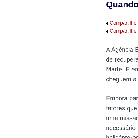
Quando
•
Compartilhe 
•
Compartilhe 
A Agência 
de recupera
Marte. E e
cheguem à 
Embora par
fatores que
uma missão
necessário 
helicóptero