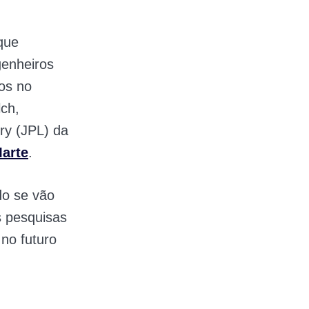
que
genheiros
os no
lch,
ry (JPL) da
arte
.
do se vão
s pesquisas
 no futuro