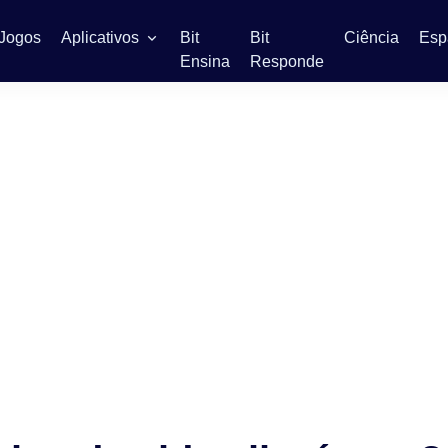
Jogos
Aplicativos
Bit
Bit
Ciência
Esp
Ensina
Responde