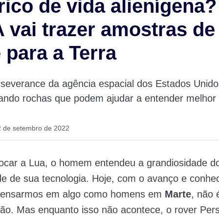
rico de vida alienígena?
vai trazer amostras de
 para a Terra
rseverance da agência espacial dos Estados Unid
tando rochas que podem ajudar a entender melhor
2 de setembro de 2022
ocar a Lua, o homem entendeu a grandiosidade do
de de sua tecnologia. Hoje, com o avanço e conhe
 pensarmos em algo como homens em
Marte
, não 
ção. Mas enquanto isso não acontece, o rover Per