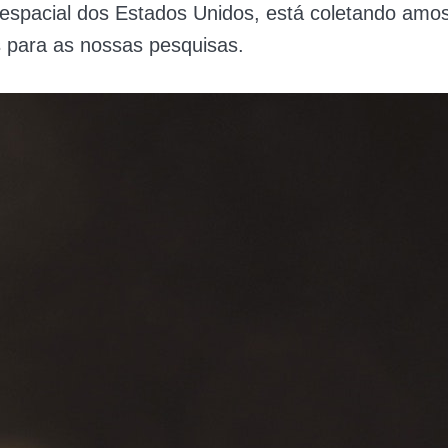
espacial dos Estados Unidos, está coletando amos
 para as nossas pesquisas.