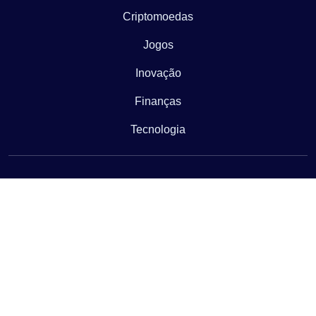
Criptomoedas
Jogos
Inovação
Finanças
Tecnologia