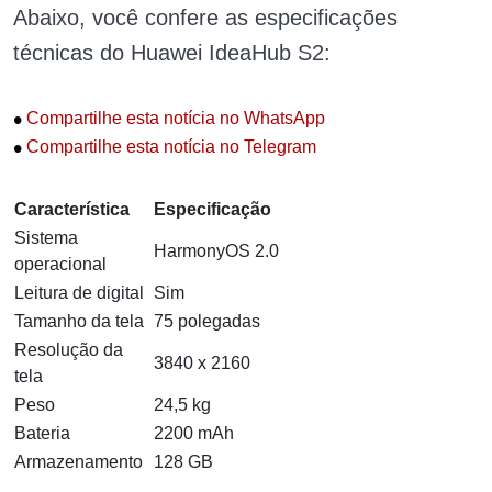
Abaixo, você confere as especificações
técnicas do Huawei IdeaHub S2:
•
Compartilhe esta notícia no WhatsApp
•
Compartilhe esta notícia no Telegram
Característica
Especificação
Sistema
HarmonyOS 2.0
operacional
Leitura de digital
Sim
Tamanho da tela
75 polegadas
Resolução da
3840 x 2160
tela
Peso
24,5 kg
Bateria
2200 mAh
Armazenamento
128 GB