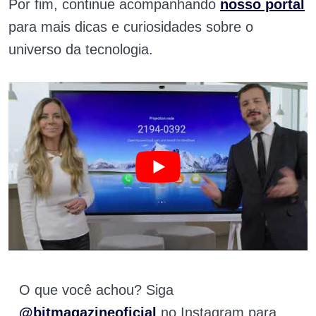
Por fim, continue acompanhando
nosso portal
para mais dicas e curiosidades sobre o
universo da tecnologia.
O que você achou? Siga
@bitmagazineoficial
no Instagram para