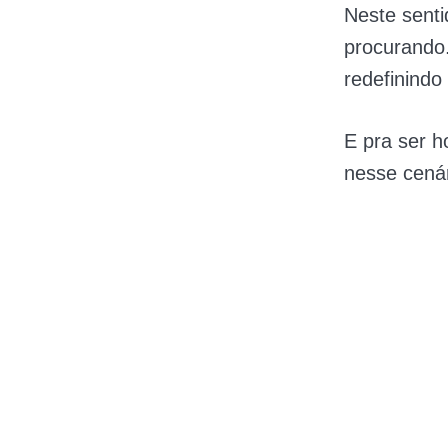
Neste senti
procurando
redefinindo 
E pra ser h
nesse cenár