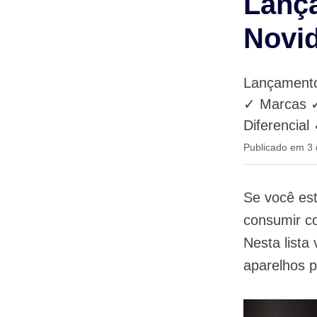
Lança
Novid
Lançamento
✓ Marcas ✓
Diferencial
Publicado em 3
Se você est
consumir co
Nesta lista
aparelhos p