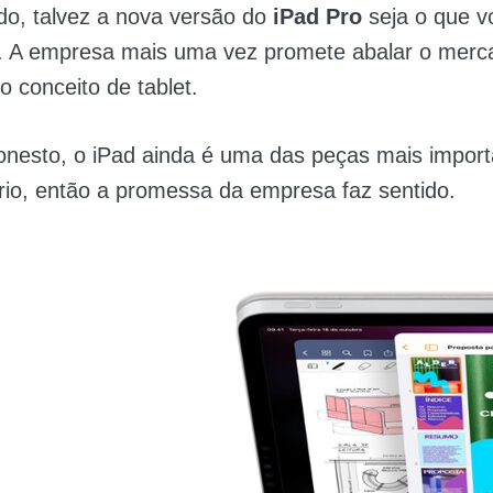
do, talvez a nova versão do
iPad Pro
seja o que v
. A empresa mais uma vez promete abalar o merc
o conceito de tablet.
onesto, o iPad ainda é uma das peças mais impor
io, então a promessa da empresa faz sentido.