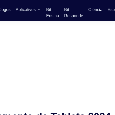
Jogos
Aplicativos
Bit
Bit
Ciência
Esp
Ensina
Responde