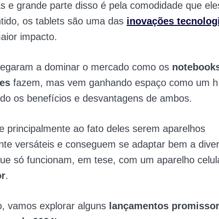
s e grande parte disso é pela comodidade que el
tido, os tablets são uma das
inovações tecnolog
aior impacto.
hegaram a dominar o mercado como os
notebook
es
fazem, mas vem ganhando espaço como um hí
ndo os benefícios e desvantagens de ambos.
e principalmente ao fato deles serem aparelhos
te versáteis e conseguem se adaptar bem a dive
que só funcionam, em tese, com um aparelho celul
r
.
o, vamos explorar alguns
lançamentos promissor