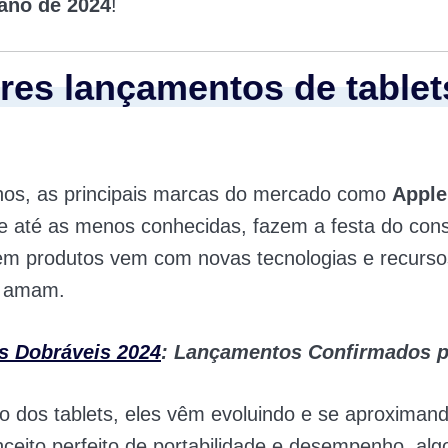
 ano de 2024
!
res lançamentos de table
nos, as principais marcas do mercado como
Apple
 e até as menos conhecidas, fazem a festa do con
em produtos vem com novas tecnologias e recurso
s amam.
s Dobráveis 2024
: Lançamentos Confirmados p
 dos tablets, eles vêm evoluindo e se aproximan
ceito perfeito de portabilidade e desempenho, alg