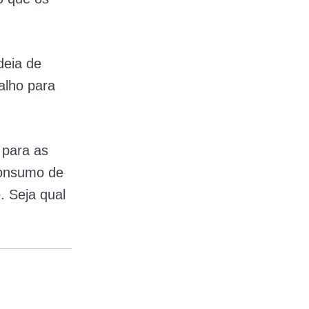
deia de
alho para
 para as
consumo de
 Seja qual