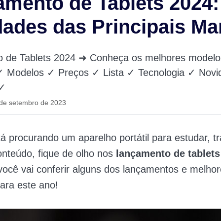
mento de Tablets 2024:
ades das Principais Ma
 de Tablets 2024 ➜ Conheça os melhores modelo
 Modelos ✓ Preços ✓ Lista ✓ Tecnologia ✓ Nov
 ✓
 de setembro de 2023
á procurando um aparelho portátil para estudar, t
nteúdo, fique de olho nos
lançamento de tablets
 você vai conferir alguns dos lançamentos e melho
ara este ano!