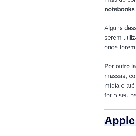
notebooks
Alguns dess
serem utili
onde forem
Por outro l
massas, co
mídia e até
for o seu p
Apple