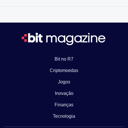
Bit no R7
Criptomoedas
Jogos
Inovação
Finanças
Tecnologia