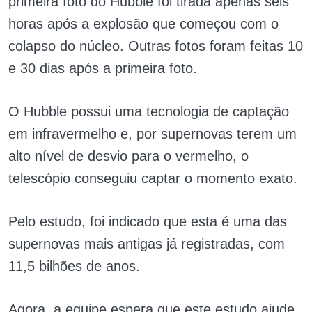
primeira foto do Hubble foi tirada apenas seis
horas após a explosão que começou com o
colapso do núcleo. Outras fotos foram feitas 10
e 30 dias após a primeira foto.
O Hubble possui uma tecnologia de captação
em infravermelho e, por supernovas terem um
alto nível de desvio para o vermelho, o
telescópio conseguiu captar o momento exato.
Pelo estudo, foi indicado que esta é uma das
supernovas mais antigas já registradas, com
11,5 bilhões de anos.
Agora, a equipe espera que este estudo ajude