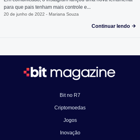
para que pais tenham mais controle e...
20 de junho de 2022 - Mariana Souza
Continuar lendo
Bit no R7
Criptomoedas
Jogos
Inovação