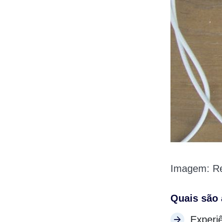
Imagem: Re
Quais são 
Experiê