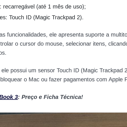
: recarregável (até 1 mês de uso);
es: Touch ID (Magic Trackpad 2).
as funcionalidades, ele apresenta s
uporte a multit
trolar o cursor do mouse, selecionar itens, clicando
tos.
 ele p
ossui um sensor Touch ID (Magic Trackpad 
sbloquear o Mac ou fazer pagamentos com Apple 
Book 3
: Preço e Ficha Técnica!