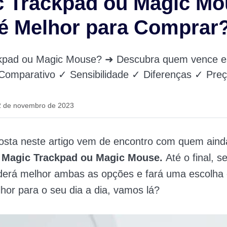
c Trackpad ou Magic M
é Melhor para Comprar
kpad ou Magic Mouse? ➜ Descubra quem vence e
 Comparativo ✓ Sensibilidade ✓ Diferenças ✓ Pre
2 de novembro de 2023
osta neste artigo vem de encontro com quem aind
Magic Trackpad ou Magic Mouse.
Até o final, 
derá melhor ambas as opções e fará uma escolha 
hor para o seu dia a dia, vamos lá?