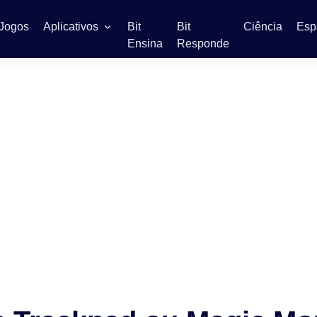
Jogos
Aplicativos
Bit
Bit
Ciência
Esp
Ensina
Responde