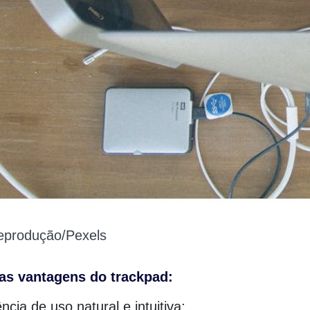
produção/Pexels
as vantagens do trackpad:
ncia de uso natural e intuitiva;