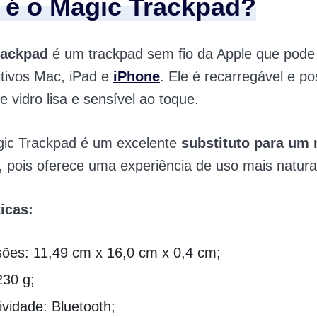
 é o Magic Trackpad?
rackpad
é um trackpad sem fio da Apple que pode
tivos Mac, iPad e
iPhone
. Ele é recarregável e p
e vidro lisa e sensível ao toque.
agic Trackpad é um excelente
substituto para um
, pois oferece uma experiência de uso mais natural 
icas:
ões: 11,49 cm x 16,0 cm x 0,4 cm;
230 g;
vidade: Bluetooth;