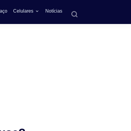
aço
Celulares
Notícias