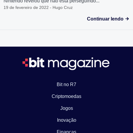
Nintendo revelou que não está perseguindo...
19 de fevereiro de 2022 - Hugo Cruz
Continuar lendo
Bit no R7
Criptomoedas
Jogos
Inovação
Finanças