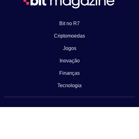
Bit no R7
Criptomoedas
Jogos
Inovação
Finanças
Tecnologia