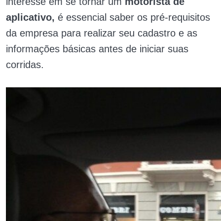
interesse em se tornar um
motorista de
aplicativo,
é essencial saber os pré-requisitos
da empresa para realizar seu cadastro e as
informações básicas antes de iniciar suas
corridas.