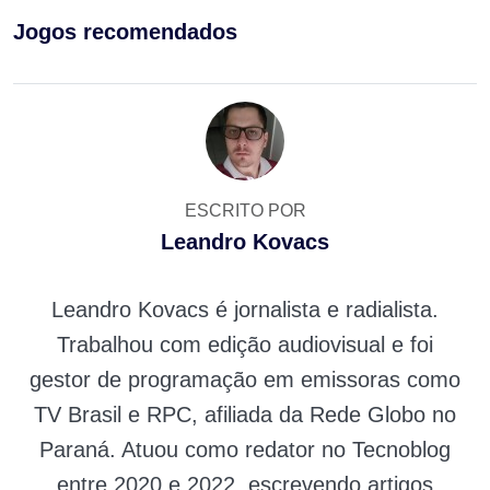
Jogos recomendados
ESCRITO POR
Leandro Kovacs
Leandro Kovacs é jornalista e radialista.
Trabalhou com edição audiovisual e foi
gestor de programação em emissoras como
TV Brasil e RPC, afiliada da Rede Globo no
Paraná. Atuou como redator no Tecnoblog
entre 2020 e 2022, escrevendo artigos