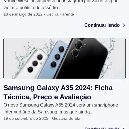
Kanye West foi suspenso do Instagram por 24 horas por
violar a política de assédio...
18 de março de 2022 - Cecilia Parente
Continuar lendo
Samsung Galaxy A35 2024: Ficha
Técnica, Preço e Avaliação
O novo Samsung Galaxy A35 2024 será um smartphone
intermediário da Samsung, mas que ainda...
19 de setembro de 2023 - Giovana Borela