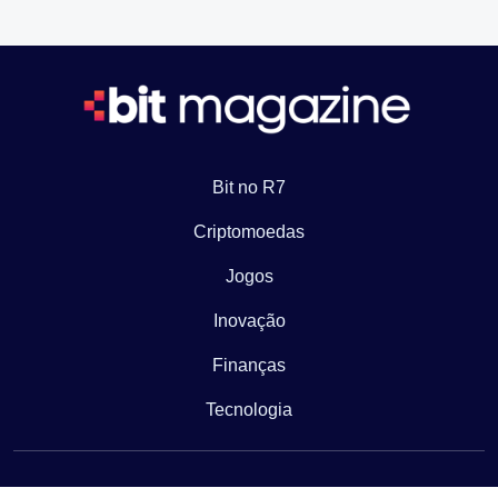
Bit no R7
Criptomoedas
Jogos
Inovação
Finanças
Tecnologia