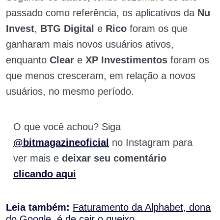
passado como referência, os aplicativos da
Nu
Invest
,
BTG Digital
e
Rico
foram os que
ganharam mais novos usuários ativos,
enquanto
Clear
e
XP Investimentos
foram os
que menos cresceram, em relação a novos
usuários, no mesmo período.
O que você achou? Siga
@bitmagazineoficial
no Instagram para
ver mais e
deixar seu comentário
clicando aqui
Leia também:
Faturamento da Alphabet, dona
do Google, é de cair o queixo