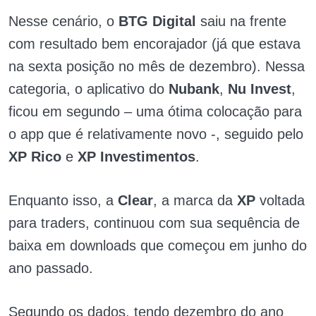
Nesse cenário, o
BTG Digital
saiu na frente
com resultado bem encorajador (já que estava
na sexta posição no mês de dezembro). Nessa
categoria, o aplicativo do
Nubank
,
Nu Invest
,
ficou em segundo – uma ótima colocação para
o app que é relativamente novo -, seguido pelo
XP Rico
e
XP Investimentos
.
Enquanto isso, a
Clear
, a marca da
XP
voltada
para traders, continuou com sua sequência de
baixa em downloads que começou em junho do
ano passado.
Segundo os dados, tendo dezembro do ano