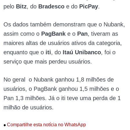
pelo
Bitz
, do
Bradesco
e do
PicPay
.
Os dados também demonstram que o
Nubank
,
assim como o
PagBank
e o
Pan
, tiveram as
maiores altas de usuários ativos da categoria,
enquanto que o
iti
, do
Itaú Unibanco
, foi o
serviço que mais perdeu usuários.
No geral o
Nubank
ganhou 1,8 milhões de
usuários, o
PagBank
ganhou 1,5 milhões e o
Pan
1,3 milhões. Já o
iti
teve uma perda de 1
milhão de usuários.
•
Compartilhe esta notícia no WhatsApp