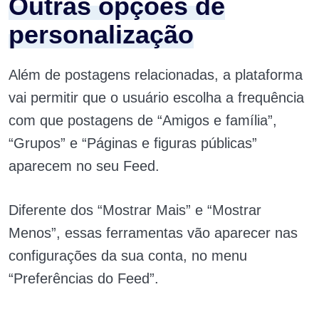
Outras opções de
personalização
Além de postagens relacionadas, a plataforma
vai permitir que o usuário escolha a frequência
com que postagens de “Amigos e família”,
“Grupos” e “Páginas e figuras públicas”
aparecem no seu Feed.
Diferente dos “Mostrar Mais” e “Mostrar
Menos”, essas ferramentas vão aparecer nas
configurações da sua conta, no menu
“Preferências do Feed”.