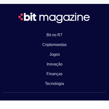
Bit no R7
Criptomoedas
Jogos
Inovação
Finanças
Tecnologia