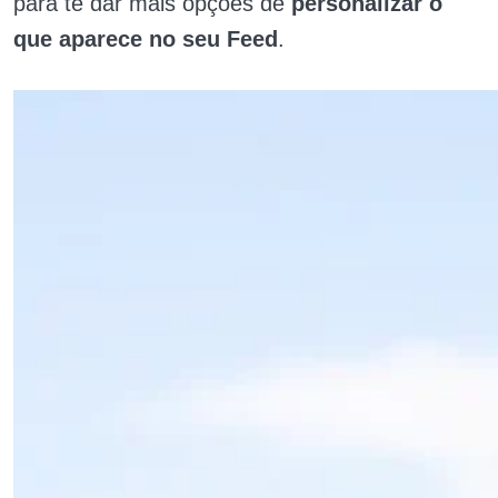
para te dar mais opções de
personalizar o
que aparece no seu Feed
.