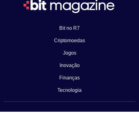
Bit no R7
Criptomoedas
Jogos
Inovação
Finanças
Tecnologia