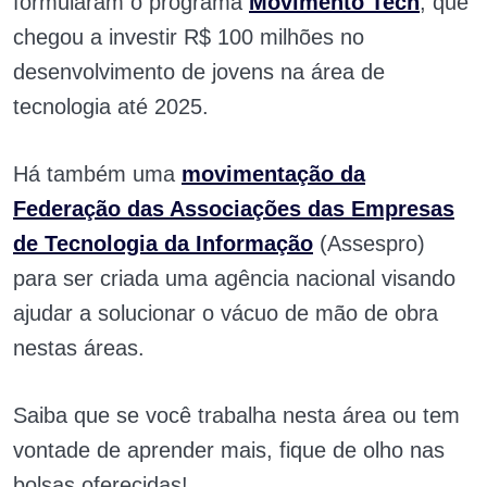
formularam o programa
Movimento Tech
, que
chegou a investir R$ 100 milhões no
desenvolvimento de jovens na área de
tecnologia até 2025.
Há também uma
movimentação da
Federação das Associações das Empresas
de Tecnologia da Informação
(Assespro)
para ser criada uma agência nacional visando
ajudar a solucionar o vácuo de mão de obra
nestas áreas.
Saiba que se você trabalha nesta área ou tem
vontade de aprender mais, fique de olho nas
bolsas oferecidas!