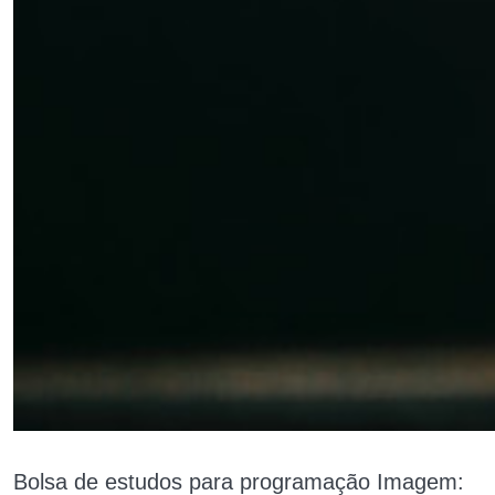
Bolsa de estudos para programação Imagem: