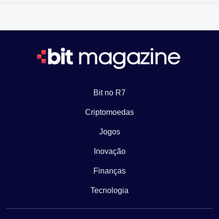
Bit no R7
Criptomoedas
Jogos
Inovação
Finanças
Tecnologia