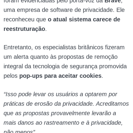
foram evidenciadas pelo porta-voz da
Brave
,
uma empresa de software de privacidade. Ele
reconheceu que
o atual sistema carece de
reestruturação
.
Entretanto, os especialistas britânicos fizeram
um alerta quanto às propostas de remoção
integral da tecnologia de segurança promovida
pelos
pop-ups para aceitar cookies
.
“Isso pode levar os usuários a optarem por
práticas de erosão da privacidade. Acreditamos
que as propostas provavelmente levarão a
mais danos ao rastreamento e à privacidade,
não menos”.