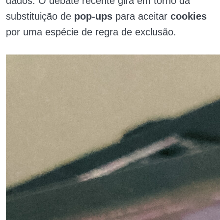
dados. O debate recente gira em torno da
substituição de
pop-ups
para aceitar
cookies
por uma espécie de regra de exclusão.