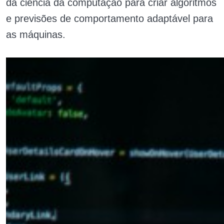
da ciência da computação para criar algoritmos
e previsões de comportamento adaptável para
as máquinas.