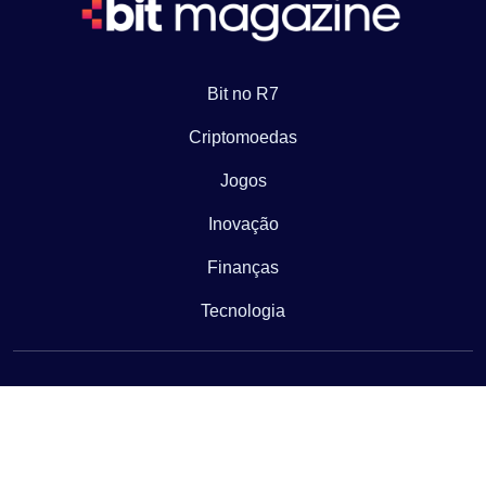
Bit no R7
Criptomoedas
Jogos
Inovação
Finanças
Tecnologia