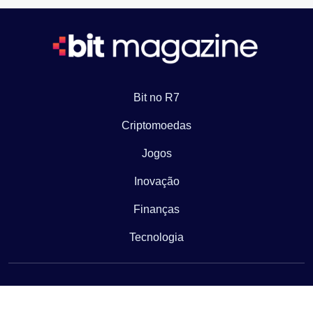
Bit no R7
Criptomoedas
Jogos
Inovação
Finanças
Tecnologia