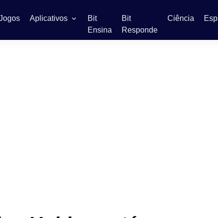
Jogos
Aplicativos
Bit
Bit
Ciência
Esp
Ensina
Responde