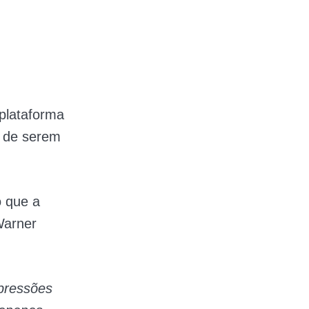
plataforma
 de serem
 que a
Warner
mpressões