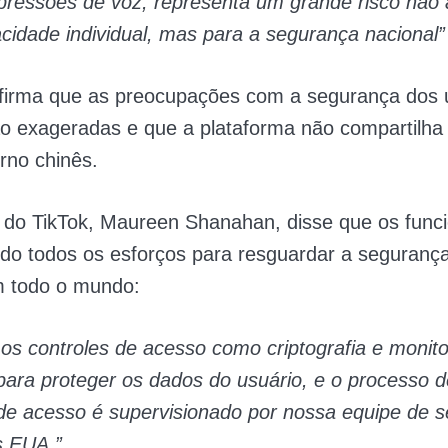
mpressões de voz, representa um grande risco não
acidade individual, mas para a segurança nacional”
firma que as preocupações com a segurança dos 
o exageradas e que a plataforma não compartilha
rno chinês.
 do TikTok, Maureen Shanahan, disse que os funci
do todos os esforços para resguardar a seguranç
m todo o mundo:
s controles de acesso como criptografia e monit
ara proteger os dados do usuário, e o processo d
de acesso é supervisionado por nossa equipe de 
s EUA.”