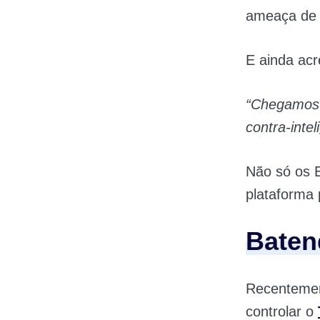
ameaça de 
E ainda acr
“Chegamos 
contra-inte
Não só os 
plataforma 
Baten
Recentemen
controlar o