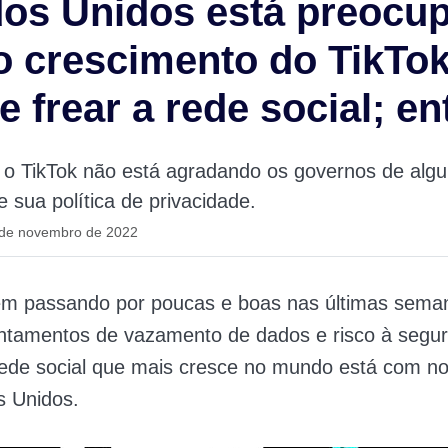
dos Unidos está preocu
 crescimento do TikTok
e frear a rede social; e
 o TikTok não está agradando os governos de algu
e sua política de privacidade.
 de novembro de 2022
em passando por poucas e boas nas últimas sem
antamentos de vazamento de dados e risco à segu
rede social que mais cresce no mundo está com n
s Unidos.