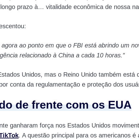
longo prazo à… vitalidade econômica de nossa na
escentou:
agora ao ponto em que o FBI está abrindo um no
ligência relacionado à China a cada 10 horas.”
Estados Unidos, mas o Reino Unido também está d
por conta da regulamentação e proteção dos usuár
do de frente com os EUA
te ganharam força nos Estados Unidos moviment
TikTok
. A questão principal para os americanos é