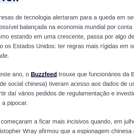
esas de tecnologia alertaram para a queda em se
ossível balançada na economia mundial por conta 
smo estando em uma crescente, passa por algo de
 os Estados Unidos: ter regras mais rígidas em su
ade.
este ano, o
Buzzfeed
trouxe que funcionários da
de social chinesa) tiveram acesso aos dados de u
tir daí vários pedidos de regulamentação e invest
a pipocar.
começaram a ficar mais incisivos quando, em julho
istopher Wray afirmou que a espionagem chinesa 