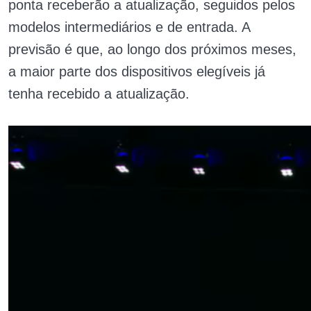
ponta receberão a atualização, seguidos pelos
modelos intermediários e de entrada. A
previsão é que, ao longo dos próximos meses,
a maior parte dos dispositivos elegíveis já
tenha recebido a atualização.