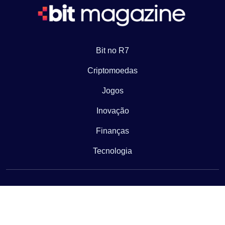
Bit no R7
Criptomoedas
Jogos
Inovação
Finanças
Tecnologia