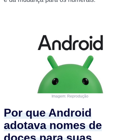
Imagem: Reprodução
Por que Android
adotava nomes de
doces para suas