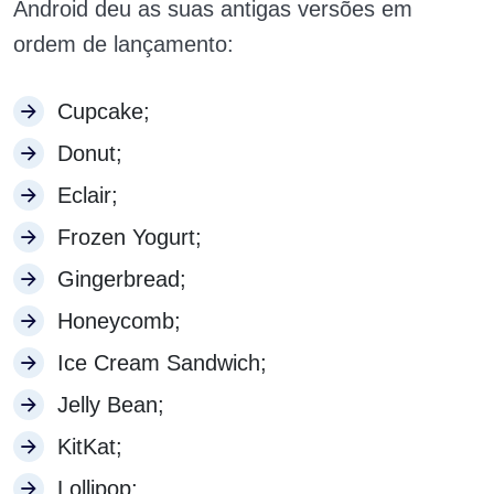
Android deu as suas antigas versões em
ordem de lançamento:
Cupcake;
Donut;
Eclair;
Frozen Yogurt;
Gingerbread;
Honeycomb;
Ice Cream Sandwich;
Jelly Bean;
KitKat;
Lollipop;