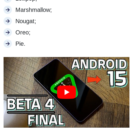
Marshmallow;
Nougat;
Oreo;
Pie.