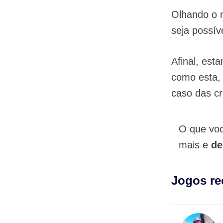
Olhando o 
seja possív
Afinal, es
como esta, 
caso das cr
O que vo
mais e
de
Jogos r