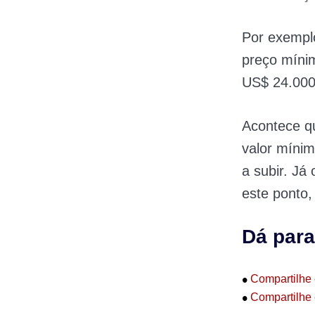
Por exempl
preço míni
US$ 24.000
Acontece q
valor mínim
a subir. Já
este ponto,
Dá para
•
Compartilhe 
•
Compartilhe 