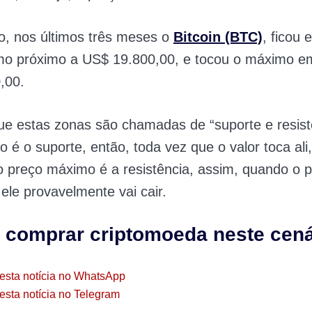
o, nos últimos três meses o
Bitcoin (BTC)
, ficou 
mo próximo a US$ 19.800,00, e tocou o máximo e
,00.
ue estas zonas são chamadas de “suporte e resis
o é o suporte, então, toda vez que o valor toca ali
 o preço máximo é a resistência, assim, quando o p
 ele provavelmente vai cair.
 comprar criptomoeda neste cená
esta notícia no WhatsApp
esta notícia no Telegram