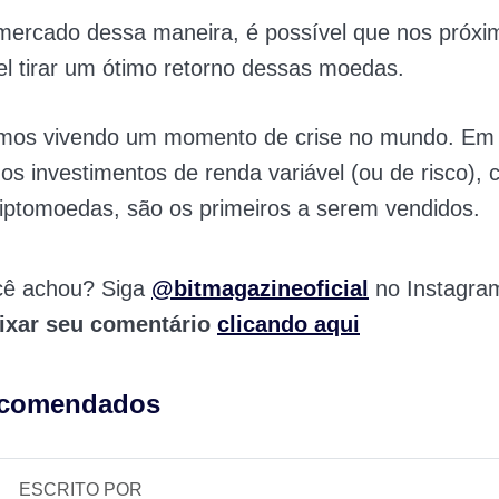
mercado dessa maneira, é possível que nos próxi
el tirar um ótimo retorno dessas moedas.
tamos vivendo um momento de crise no mundo. Em 
os investimentos de renda variável (ou de risco),
iptomoedas, são os primeiros a serem vendidos.
cê achou? Siga
@bitmagazineoficial
no Instagra
ixar seu comentário
clicando aqui
ecomendados
ESCRITO POR