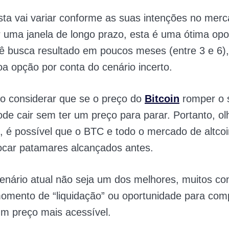
ta vai variar conforme as suas intenções no merca
 uma janela de longo prazo, esta é uma ótima opo
 busca resultado em poucos meses (entre 3 e 6),
a opção por conta do cenário incerto.
o considerar que se o preço do
Bitcoin
romper o 
pode cair sem ter um preço para parar. Portanto, o
, é possível que o BTC e todo o mercado de altco
ocar patamares alcançados antes.
enário atual não seja um dos melhores, muitos co
mento de “liquidação” ou oportunidade para com
m preço mais acessível.