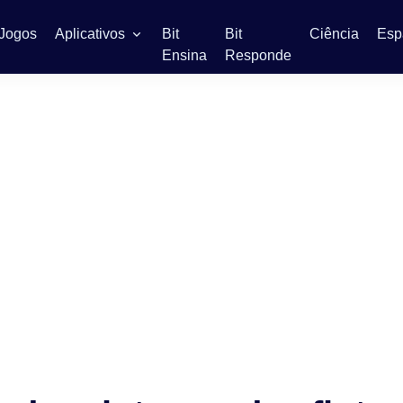
Jogos
Aplicativos
Bit
Bit
Ciência
Esp
Ensina
Responde