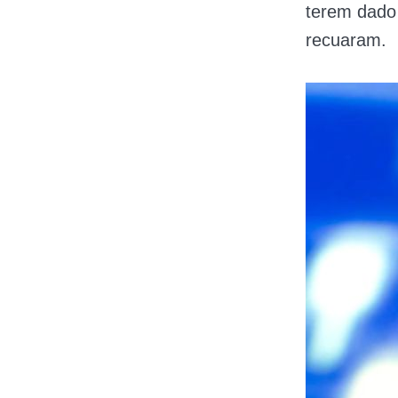
terem dado 
recuaram.