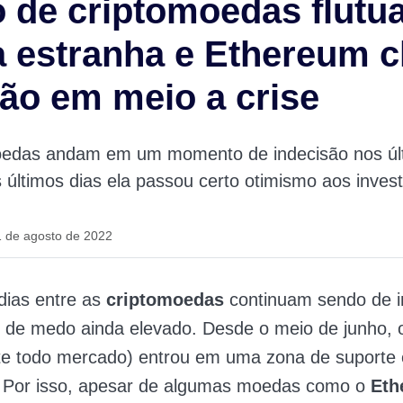
 de criptomoedas flutu
a estranha e Ethereum 
ão em meio a crise
oedas andam em um momento de indecisão nos úl
últimos dias ela passou certo otimismo aos invest
1 de agosto de 2022
dias entre as
criptomoedas
continuam sendo de 
e de medo ainda elevado. Desde o meio de junho,
te todo mercado) entrou em uma zona de suporte 
a. Por isso, apesar de algumas moedas como o
Eth