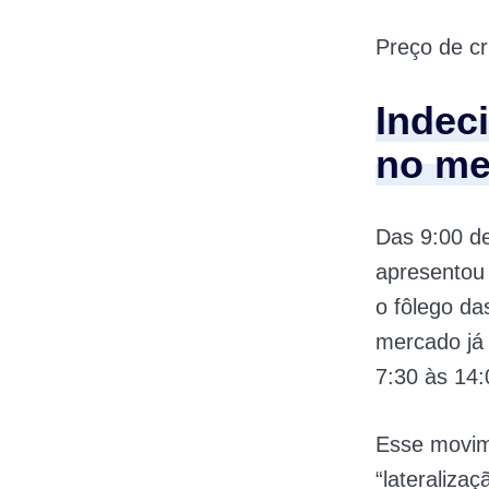
Preço de c
Indec
no me
Das 9:00 de
apresentou
o fôlego da
mercado já 
7:30 às 14:
Esse movim
“lateraliza