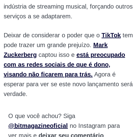
indústria de streaming musical, forçando outros
serviços a se adaptarem.
Deixar de considerar o poder que o
TikTok
tem
pode trazer um grande prejuízo.
Mark
Zuckerberg
captou isso e
está preocupado
com as redes sociais de que é dono,
visando não ficarem para trás
.
Agora é
esperar para ver se este novo lançamento será
verdade.
O que você achou? Siga
@bitmagazineoficial
no Instagram para
ver mais e
deixar seu comentário