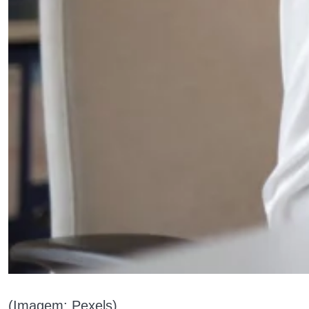
(Imagem: Pexels)