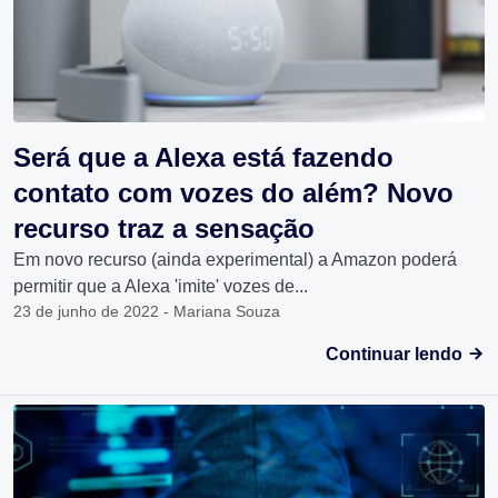
Será que a Alexa está fazendo
contato com vozes do além? Novo
recurso traz a sensação
Em novo recurso (ainda experimental) a Amazon poderá
permitir que a Alexa 'imite' vozes de...
23 de junho de 2022 - Mariana Souza
Continuar lendo