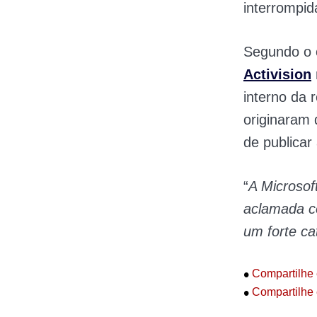
interrompi
Segundo o 
Activision
interno da 
originaram 
de publicar
“
A Microsof
aclamada co
um forte ca
•
Compartilhe 
•
Compartilhe 