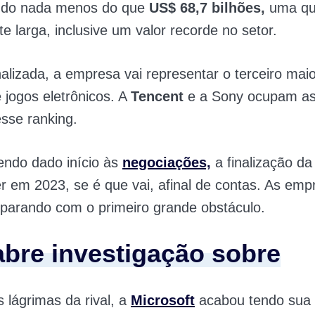
ndo nada menos do que
US$ 68,7 bilhões,
uma qu
te larga, inclusive um valor recorde no setor.
alizada, a empresa vai representar o terceiro ma
jogos eletrônicos. A
Tencent
e a Sony ocupam as
sse ranking.
endo dado início às
negociações,
a finalização d
r em 2023, se é que vai, afinal de contas. As emp
parando com o primeiro grande obstáculo.
bre investigação sobre
 lágrimas da rival, a
Microsoft
acabou tendo sua 