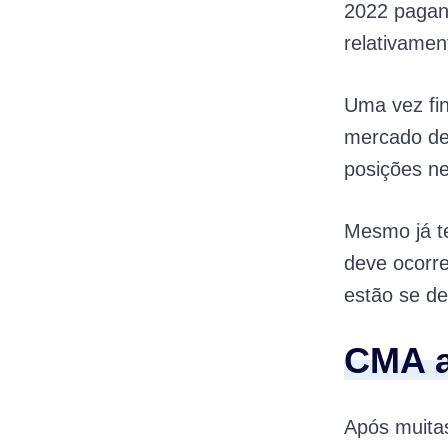
2022 paga
relativamen
Uma vez fin
mercado de 
posições ne
Mesmo já t
deve ocorre
estão se de
CMA a
Após muitas