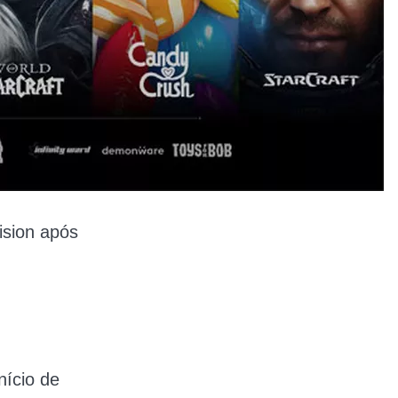
ision após
nício de