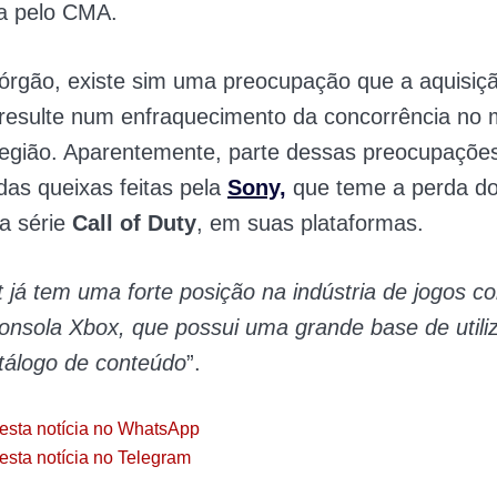
da pelo CMA.
órgão, existe sim uma preocupação que a aquisiç
resulte num enfraquecimento da concorrência no
região. Aparentemente, parte dessas preocupaçõe
das queixas feitas pela
Sony,
que teme a perda dos
 a série
Call of Duty
, em suas plataformas.
t já tem uma forte posição na indústria de jogos c
nsola Xbox, que possui uma grande base de utili
tálogo de conteúdo
”.
esta notícia no WhatsApp
esta notícia no Telegram