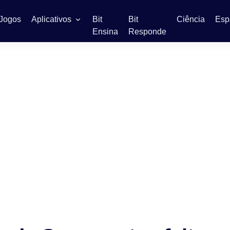
Jogos
Aplicativos
Bit
Bit
Ciência
Esp
Ensina
Responde