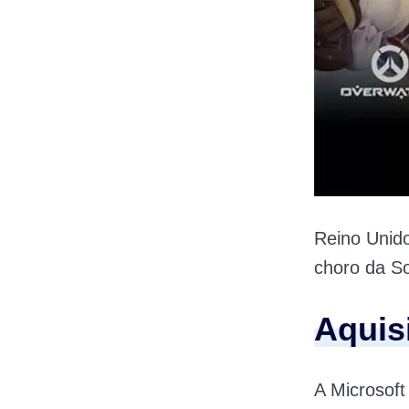
Reino Unido
choro da So
Aquis
A Microsoft