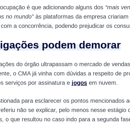
eocupação é que adicionando alguns dos
“
mais ven
os no mundo”
às plataformas da empresa criariam
 com a concorrência, podendo prejudicar os consu
tigações podem demorar
ações do órgão ultrapassam o mercado de vendas
nte, o CMA já vinha com dúvidas a respeito de p
s serviços por assinatura e
jogos
em nuvem.
stionada para esclarecer os pontos mencionados a
referiu não se explicar, pelo menos nesse estágio 
, o que resultou no caso indo para a segunda fas