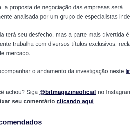
a, a proposta de negociação das empresas será
nte analisada por um grupo de especialistas ind
a terá seu desfecho, mas a parte mais divertida é
mente trabalha com diversos títulos exclusivos, re
de mercado.
 acompanhar o andamento da investigação neste
li
cê achou? Siga
@bitmagazineoficial
no Instagra
ixar seu comentário
clicando aqui
ecomendados