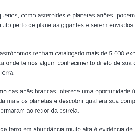
quenos, como asteroides e planetas anões, podem
uito perto de planetas gigantes e serem enviados
astrônomos tenham catalogado mais de 5.000 exo
eta onde temos algum conhecimento direto de sua
 Terra.
smo das anãs brancas, oferece uma oportunidade ú
da mais os planetas e descobrir qual era sua com
ormaram ao redor da estrela.
de ferro em abundância muito alta é evidência de