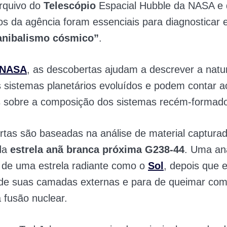
rquivo do
Telescópio
Espacial Hubble da NASA e 
os da agência foram essenciais para diagnosticar 
anibalismo cósmico”
.
NASA
, as descobertas ajudam a descrever a natu
s sistemas planetários evoluídos e podem contar a
 sobre a composição dos sistemas recém-formad
tas são baseadas na análise de material capturad
da
estrela anã branca próxima G238-44
. Uma an
 de uma estrela radiante como o
Sol
, depois que e
de suas camadas externas e para de queimar com
 fusão nuclear.