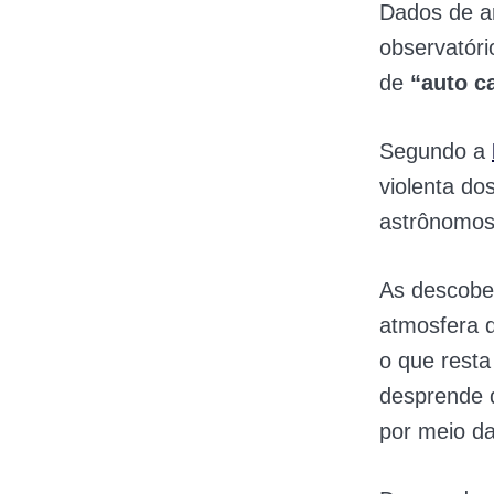
Dados de a
observatóri
de
“auto c
Segundo a
violenta do
astrônomos
As descober
atmosfera 
o que resta
desprende 
por meio da