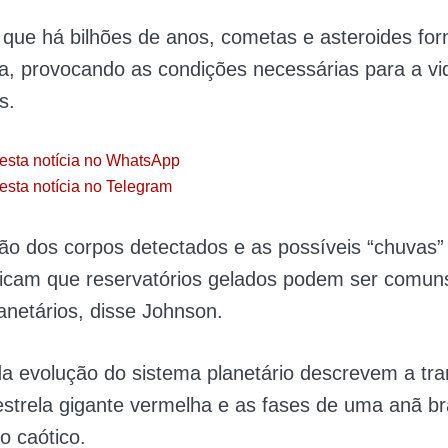
 que há bilhões de anos, cometas e asteroides fo
a, provocando as condições necessárias para a v
s.
esta notícia no WhatsApp
esta notícia no Telegram
ão dos corpos detectados e as possíveis “chuvas”
licam que reservatórios gelados podem ser comuns
anetários, disse Johnson.
da evolução do sistema planetário descrevem a tra
estrela gigante vermelha e as fases de uma anã 
o caótico.