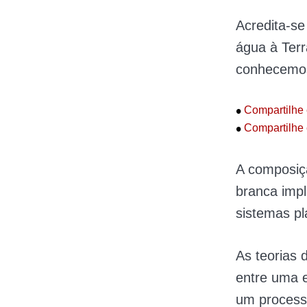
Acredita-se
água à Terr
conhecemo
•
Compartilhe 
•
Compartilhe 
A composiç
branca imp
sistemas pl
As teorias 
entre uma 
um process