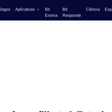
Jogos
Aplicativos
Bit
Bit
Ciência
Esp
Ensina
Responde