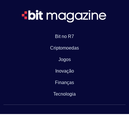
Bit no R7
Criptomoedas
Jogos
Inovação
Finanças
Tecnologia