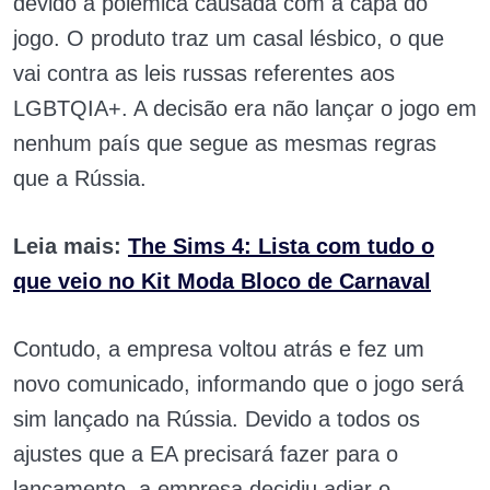
devido à polêmica causada com a capa do
jogo. O produto traz um casal lésbico, o que
vai contra as leis russas referentes aos
LGBTQIA+. A decisão era não lançar o jogo em
nenhum país que segue as mesmas regras
que a Rússia.
Leia mais:
The Sims 4: Lista com tudo o
que veio no Kit Moda Bloco de Carnaval
Contudo, a empresa voltou atrás e fez um
novo comunicado, informando que o jogo será
sim lançado na Rússia. Devido a todos os
ajustes que a EA precisará fazer para o
lançamento, a empresa decidiu adiar o