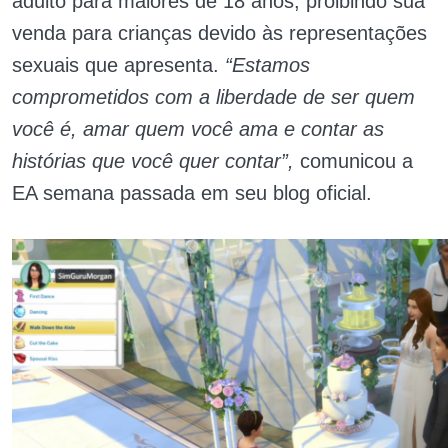
adulto para maiores de 18 anos, proibindo sua
venda para crianças devido às representações
sexuais que apresenta.
“Estamos
comprometidos com a liberdade de ser quem
você é, amar quem você ama e contar as
histórias que você quer contar”,
comunicou a
EA semana passada em seu blog oficial.