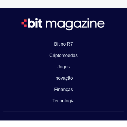
Bit no R7
Criptomoedas
Jogos
Inovação
Finanças
Tecnologia