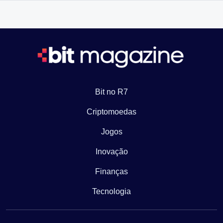
Bit no R7
Criptomoedas
Jogos
Inovação
Finanças
Tecnologia