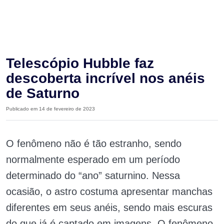
Telescópio Hubble faz
descoberta incrível nos anéis
de Saturno
Publicado em 14 de fevereiro de 2023
O fenômeno não é tão estranho, sendo
normalmente esperado em um período
determinado do “ano” saturnino. Nessa
ocasião, o astro costuma apresentar manchas
diferentes em seus anéis, sendo mais escuras
do que já é captado em imagens. O fenômeno