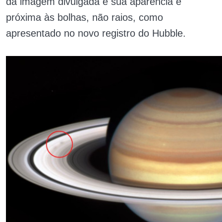
da imagem divulgada e sua aparência é
próxima às bolhas, não raios, como
apresentado no novo registro do Hubble.