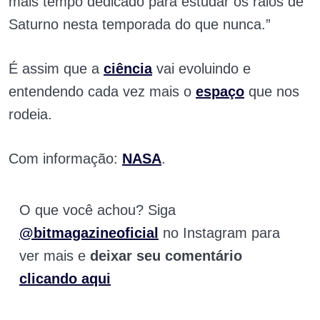
mais tempo dedicado para estudar os raios de
Saturno nesta temporada do que nunca.”
É assim que a
ciência
vai evoluindo e
entendendo cada vez mais o
espaço
que nos
rodeia.
Com informação:
NASA
.
O que você achou? Siga
@bitmagazineoficial
no Instagram para
ver mais e
deixar seu comentário
clicando aqui