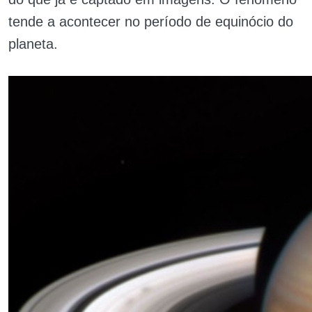
tende a acontecer no período de equinócio do
planeta.