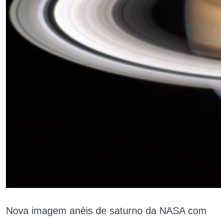
Nova imagem anéis de saturno da NASA com