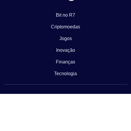
Bit no R7
Criptomoedas
Jogos
Inovação
Finanças
Tecnologia